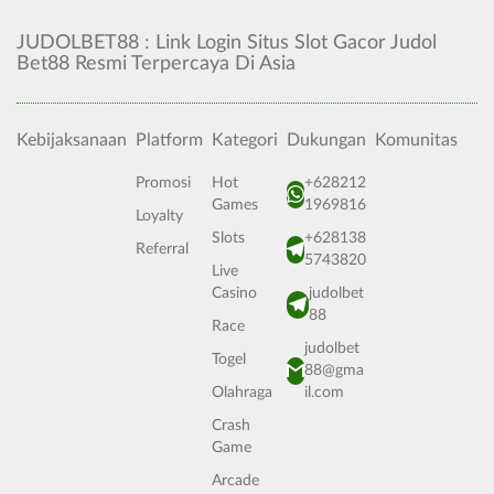
JUDOLBET88 : Link Login Situs Slot Gacor Judol
Bet88 Resmi Terpercaya Di Asia
Kebijaksanaan
Platform
Kategori
Dukungan
Komunitas
Promosi
Hot
+628212
Games
1969816
Loyalty
Slots
+628138
Referral
5743820
Live
Casino
judolbet
88
Race
judolbet
Togel
88@gma
Olahraga
il.com
Crash
Game
Arcade