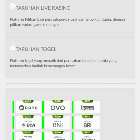
TARUHAN LIVE KASINO
Platform Pilihan bagi perusahaan-perusahaan terbaik di dunia, dengan
pilihan variasi game terbanyak
TARUHAN TOGEL
Platform togel yang menarik dari perusahan terbaik di dunia yang
menawarkan hadiah kemenangan besar