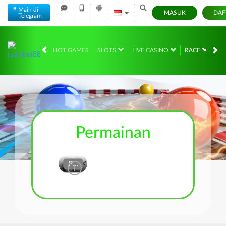
Main di
MASUK
DAF
Telegram
HOT GAMES
SLOTS
LIVE CASINO
RACE
TO
Permainan
i