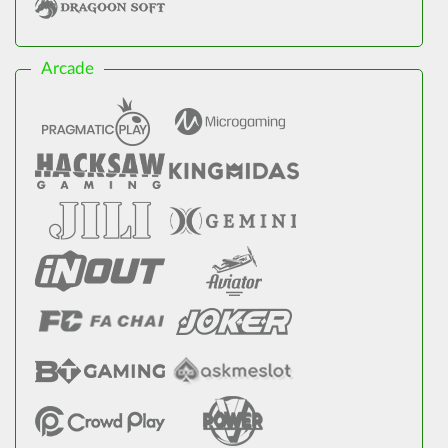
Arcade