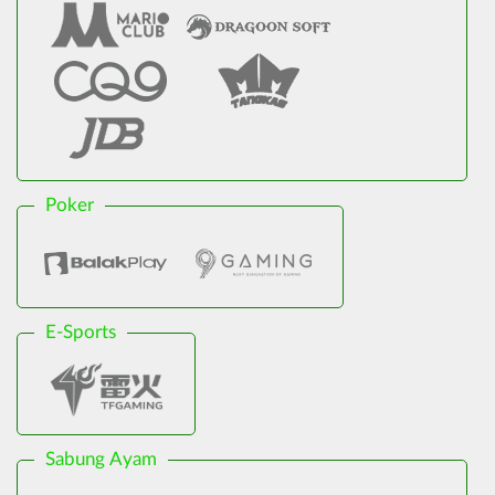
Poker
E-Sports
Sabung Ayam