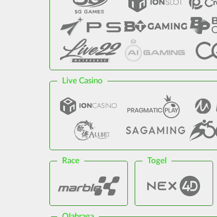
Live Casino
Race
Togel
Olahraga