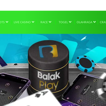
OTS
LIVE CASINO
RACE
TOGEL
OLAHRAGA
CRA