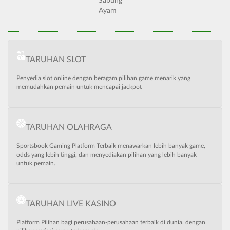
Sabung
Ayam
TARUHAN SLOT
Penyedia slot online dengan beragam pilihan game menarik yang
memudahkan pemain untuk mencapai jackpot
TARUHAN OLAHRAGA
Sportsbook Gaming Platform Terbaik menawarkan lebih banyak game,
odds yang lebih tinggi, dan menyediakan pilihan yang lebih banyak
untuk pemain.
TARUHAN LIVE KASINO
Platform Pilihan bagi perusahaan-perusahaan terbaik di dunia, dengan