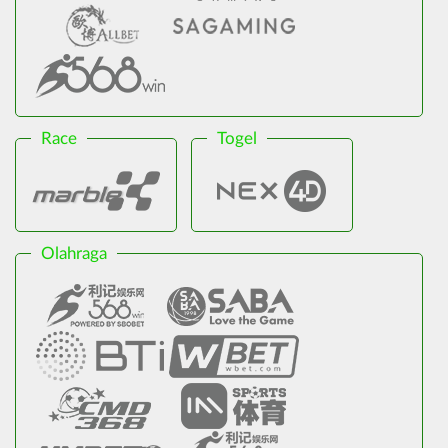
Race
Togel
Olahraga