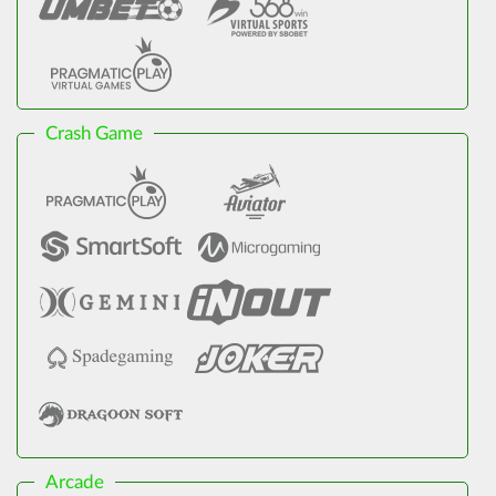
Crash Game
Arcade