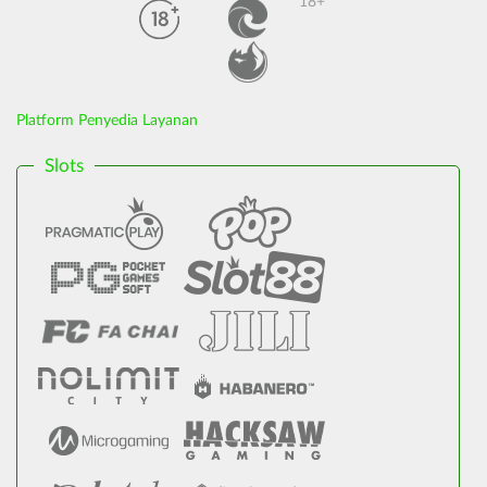
18+
Platform Penyedia Layanan
Slots