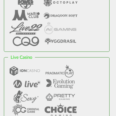
Live Casino