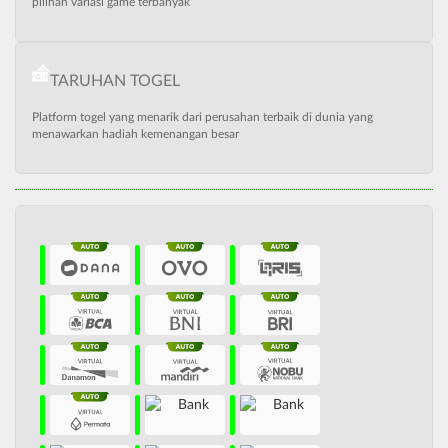
pilihan variasi game terbanyak
TARUHAN TOGEL
Platform togel yang menarik dari perusahan terbaik di dunia yang
menawarkan hadiah kemenangan besar